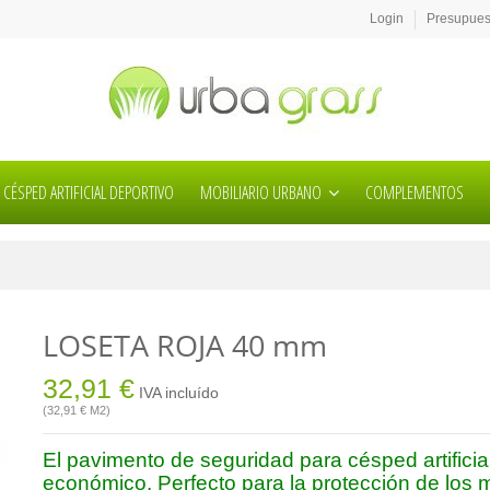
Login
Presupuest
CÉSPED ARTIFICIAL DEPORTIVO
MOBILIARIO URBANO
COMPLEMENTOS
LOSETA ROJA 40 mm
32,91 €
IVA incluído
(32,91 € M2)
E
l pavimento de seguridad para césped artifici
económico. Perfecto para la protección de los 