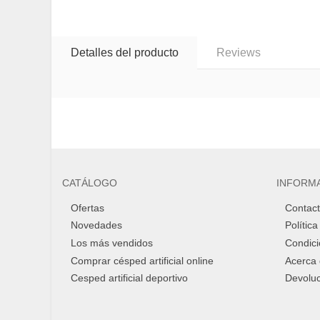
Detalles del producto
Reviews
No reviews
CATÁLOGO
INFORM
Ofertas
Contact
Novedades
Polític
Los más vendidos
Condic
Comprar césped artificial online
Acerca 
Cesped artificial deportivo
Devolu