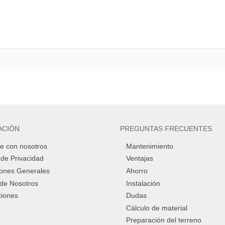
ACIÓN
PREGUNTAS FRECUENTES
e con nosotros
Mantenimiento
a de Privacidad
Ventajas
iones Generales
Ahorro
de Nosotros
Instalación
ciones
Dudas
Cálculo de material
Preparación del terreno