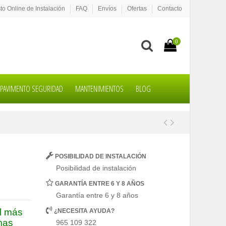
o Online de Instalación
FAQ
Envíos
Ofertas
Contacto
0
PAVIMENTO SEGURIDAD
MANTENIMIENTOS
BLOG
POSIBILIDAD DE INSTALACIÓN
Posibilidad de instalación
GARANTÍA ENTRE 6 Y 8 AÑOS
Garantía entre 6 y 8 años
al más
¿NECESITA AYUDA?
mas
965 109 322