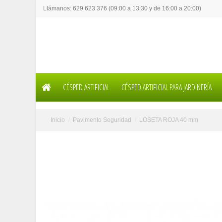
Llámanos: 629 623 376 (09:00 a 13:30 y de 16:00 a 20:00)
CÉSPED ARTIFICIAL
CÉSPED ARTIFICIAL PARA JARDINERÍA
Inicio
Pavimento Seguridad
LOSETA ROJA 40 mm