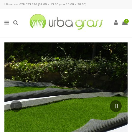
Llámanos: 629 623 376 (09:00 a 13:30 y de 16:00 a 20:00)
0