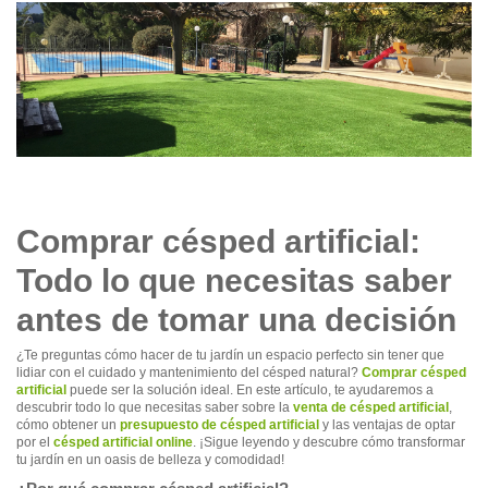
Comprar césped artificial:
Todo lo que necesitas saber
antes de tomar una decisión
¿Te preguntas cómo hacer de tu jardín un espacio perfecto sin tener que
lidiar con el cuidado y mantenimiento del césped natural?
Comprar césped
artificial
puede ser la solución ideal. En este artículo, te ayudaremos a
descubrir todo lo que necesitas saber sobre la
venta de césped artificial
,
cómo obtener un
presupuesto de césped artificial
y las ventajas de optar
por el
césped artificial online
. ¡Sigue leyendo y descubre cómo transformar
tu jardín en un oasis de belleza y comodidad!