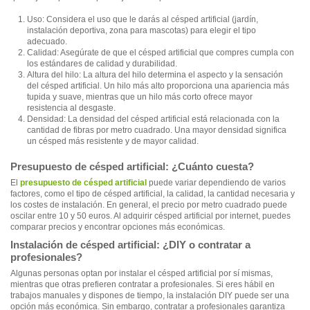
Uso: Considera el uso que le darás al césped artificial (jardín,
instalación deportiva, zona para mascotas) para elegir el tipo
adecuado.
Calidad: Asegúrate de que el césped artificial que compres cumpla con
los estándares de calidad y durabilidad.
Altura del hilo: La altura del hilo determina el aspecto y la sensación
del césped artificial. Un hilo más alto proporciona una apariencia más
tupida y suave, mientras que un hilo más corto ofrece mayor
resistencia al desgaste.
Densidad: La densidad del césped artificial está relacionada con la
cantidad de fibras por metro cuadrado. Una mayor densidad significa
un césped más resistente y de mayor calidad.
Presupuesto de césped artificial: ¿Cuánto cuesta?
El
presupuesto de césped artificial
puede variar dependiendo de varios
factores, como el tipo de césped artificial, la calidad, la cantidad necesaria y
los costes de instalación. En general, el precio por metro cuadrado puede
oscilar entre 10 y 50 euros. Al adquirir césped artificial por internet, puedes
comparar precios y encontrar opciones más económicas.
Instalación de césped artificial: ¿DIY o contratar a
profesionales?
Algunas personas optan por instalar el césped artificial por sí mismas,
mientras que otras prefieren contratar a profesionales. Si eres hábil en
trabajos manuales y dispones de tiempo, la instalación DIY puede ser una
opción más económica. Sin embargo, contratar a profesionales garantiza