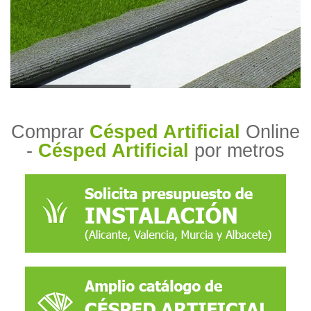
Comprar
Césped Artificial
Online
-
Césped Artificial
por metros