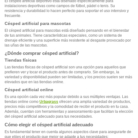
El césped artificial deportivo está diseñado específicamente para
instalaciones deportivas como campos de fútbol, pádel o tenis. Su
resistencia y durabilidad lo hacen perfecto para soportar el uso intensivo y
frecuente.
Césped artificial para mascotas
El césped artificial para mascotas está diseñado pensando en el bienestar
de tus animales. Tiene características especiales, como un sistema de
drenaje eficiente y una superficie más resistente al desgaste provocado por
las uñas de las mascotas.
¿Dónde comprar césped artificial?
Tiendas físicas
Las tiendas físicas de césped artificial son una opción para aquellos que
prefieren ver y tocar el producto antes de comprarlo. Sin embargo, la
variedad y disponibilidad pueden ser limitadas, y los precios suelen ser más
elevados que en las tiendas online.
Césped artificial online
Es una opción cada vez más popular debido a sus múltiples ventajas. Las
tiendas online como
Urbagrass
ofrecen una amplia variedad de productos,
precios más competitivos y la comodidad de recibir el producto en tu casa.
Además, cuentan con herramientas y asesoramiento que facilitan la elección
del césped artificial adecuado para tus necesidades.
Cómo elegir el césped artificial adecuado
Es fundamental tener en cuenta algunos aspectos clave para asegurarte de
que elijes el producto que mejor se adapte a tus necesidades: