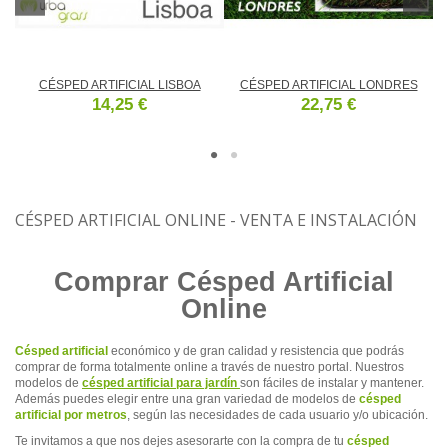
CÉSPED ARTIFICIAL LISBOA
CÉSPED ARTIFICIAL LONDRES
14,25 €
22,75 €
CÉSPED ARTIFICIAL ONLINE - VENTA E INSTALACIÓN
Comprar Césped Artificial
Online
Césped artificial
económico y de gran calidad y resistencia que podrás
comprar de forma totalmente online a través de nuestro portal. Nuestros
modelos de
césped artificial para jardín
son fáciles de instalar y mantener.
Además puedes elegir entre una gran variedad de modelos de
césped
artificial por metros
, según las necesidades de cada usuario y/o ubicación.
Te invitamos a que nos dejes asesorarte con la compra de tu
césped