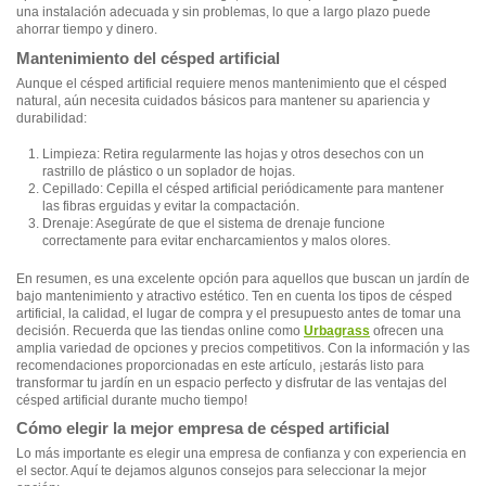
una instalación adecuada y sin problemas, lo que a largo plazo puede
ahorrar tiempo y dinero.
Mantenimiento del césped artificial
Aunque el césped artificial requiere menos mantenimiento que el césped
natural, aún necesita cuidados básicos para mantener su apariencia y
durabilidad:
Limpieza: Retira regularmente las hojas y otros desechos con un
rastrillo de plástico o un soplador de hojas.
Cepillado: Cepilla el césped artificial periódicamente para mantener
las fibras erguidas y evitar la compactación.
Drenaje: Asegúrate de que el sistema de drenaje funcione
correctamente para evitar encharcamientos y malos olores.
En resumen, es una excelente opción para aquellos que buscan un jardín de
bajo mantenimiento y atractivo estético. Ten en cuenta los tipos de césped
artificial, la calidad, el lugar de compra y el presupuesto antes de tomar una
decisión. Recuerda que las tiendas online como
Urbagrass
ofrecen una
amplia variedad de opciones y precios competitivos. Con la información y las
recomendaciones proporcionadas en este artículo, ¡estarás listo para
transformar tu jardín en un espacio perfecto y disfrutar de las ventajas del
césped artificial durante mucho tiempo!
Cómo elegir la mejor empresa de césped artificial
Lo más importante es elegir una empresa de confianza y con experiencia en
el sector. Aquí te dejamos algunos consejos para seleccionar la mejor