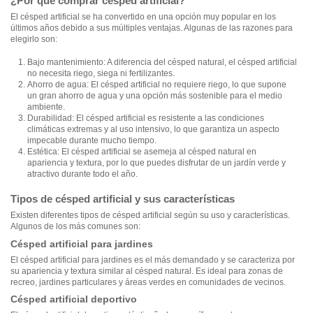
¿Por qué comprar césped artificial?
El césped artificial se ha convertido en una opción muy popular en los
últimos años debido a sus múltiples ventajas. Algunas de las razones para
elegirlo son:
Bajo mantenimiento: A diferencia del césped natural, el césped artificial
no necesita riego, siega ni fertilizantes.
Ahorro de agua: El césped artificial no requiere riego, lo que supone
un gran ahorro de agua y una opción más sostenible para el medio
ambiente.
Durabilidad: El césped artificial es resistente a las condiciones
climáticas extremas y al uso intensivo, lo que garantiza un aspecto
impecable durante mucho tiempo.
Estética: El césped artificial se asemeja al césped natural en
apariencia y textura, por lo que puedes disfrutar de un jardín verde y
atractivo durante todo el año.
Tipos de césped artificial y sus características
Existen diferentes tipos de césped artificial según su uso y características.
Algunos de los más comunes son:
Césped artificial para jardines
El césped artificial para jardines es el más demandado y se caracteriza por
su apariencia y textura similar al césped natural. Es ideal para zonas de
recreo, jardines particulares y áreas verdes en comunidades de vecinos.
Césped artificial deportivo