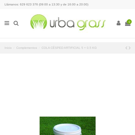
Llámanos: 629 623 376 (09:00 a 13:30 y de 16:00 a 20:00)
0
Inicio
Complementos
COLA CÉSPED ARTIFICIAL 5 + 0,5 KG