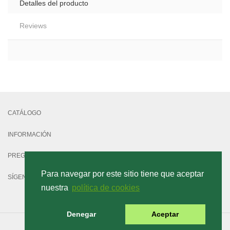
Detalles del producto
Reviews
No reviews
CATÁLOGO
INFORMACIÓN
PREGUNTAS FRECUENTES
Para navegar por este sitio tiene que aceptar
SÍGENOS
nuestra
política de cookies
Denegar
Aceptar