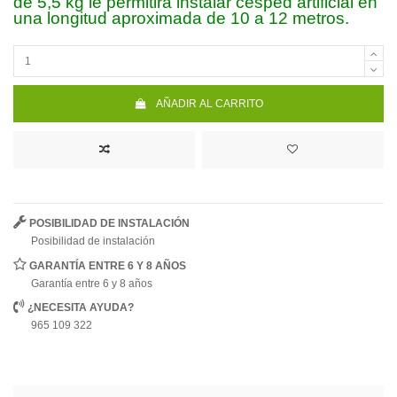
de 5,5 kg le permitirá instalar césped artificial en
una longitud aproximada de 10 a 12 metros.
AÑADIR AL CARRITO
POSIBILIDAD DE INSTALACIÓN
Posibilidad de instalación
GARANTÍA ENTRE 6 Y 8 AÑOS
Garantía entre 6 y 8 años
¿NECESITA AYUDA?
965 109 322