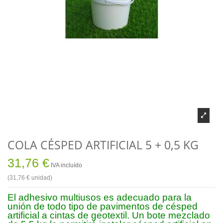
COLA CÉSPED ARTIFICIAL 5 + 0,5 KG
31,76 €
IVA incluído
(31,76 € unidad)
El adhesivo multiusos es adecuado para la
unión de todo tipo de pavimentos de césped
artificial a cintas de geotextil. Un bote mezclado