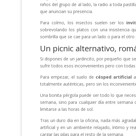
niños del grupo de al lado, la radio a toda pastil
que anuncian su presencia.
Para colmo, los insectos suelen ser los
invi
sobrevolando los platos con una insistencia 
sombrilla que se cae para un lado o para el otro
Un picnic alternativo, rom
Si dispones de un jardincito, por pequeño que s
sufrir todos esos inconvenientes pero con todas 
Para empezar, el suelo de
césped artificial
a
totalmente auténticas, pero sin los inconvenient
Una bonita pérgola puede ser todo lo que necesit
semana, sino para cualquier día entre semana q
limitarse a las horas de sol.
Tras un duro día en la oficina, nada más agrad
artificial y en un ambiente relajado, íntimo y 
cargar las pilas para el resto de la semana.