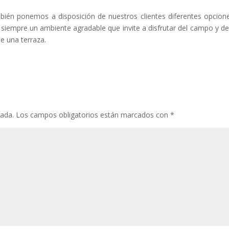
ién ponemos a disposición de nuestros clientes diferentes opcion
siempre un ambiente agradable que invite a disfrutar del campo y del
 de una terraza.
cada.
Los campos obligatorios están marcados con
*