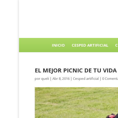
INICIO
CESPED ARTIFICIAL
C
EL MEJOR PICNIC DE TU VIDA
por
queli
|
Abr 8, 2016
|
Cesped artificial
|
0 Coment