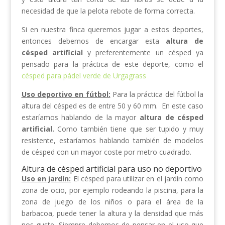
necesidad de que la pelota rebote de forma correcta.
Si en nuestra finca queremos jugar a estos deportes,
entonces debemos de encargar esta
altura de
césped artificial
y preferentemente un césped ya
pensado para la práctica de este deporte, como el
césped para pádel verde de Urgagrass
Uso deportivo en fútbol:
Para la práctica del fútbol la
altura del césped es de entre 50 y 60 mm. En este caso
estaríamos hablando de la mayor
altura de césped
artificial.
Como también tiene que ser tupido y muy
resistente, estaríamos hablando también de modelos
de césped con un mayor coste por metro cuadrado.
Altura de césped artificial para uso no deportivo
Uso en jardín:
El césped para utilizar en el jardín como
zona de ocio, por ejemplo rodeando la piscina, para la
zona de juego de los niños o para el área de la
barbacoa, puede tener la altura y la densidad que más
nos guste. Siempre debemos de pensar en el uso que