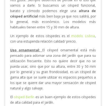
vamos a darle. Si buscamos un césped funcional,
barato y cómodo podemos elegir una
altura de
césped artificial
más bien baja ya que nos saldrá, por
lo general, más económico. Los modelos más
habituales tienen entre 15 y 30 mm de altura.
Un ejemplo de estos céspedes es el
modelo Lisboa
,
con una estupenda relación calidad/ precio.
Uso ornamental:
El césped ornamental está más
pensado para adornar una zona del jardín que para su
utilización frecuente. Esto no quiere decir que no se
pueda usar, sino que por su altura, entre 30 y 50 mm
por lo general y su gran frondosidad, es un césped de
gama alta que se suele utilizar es espacios pequeños a
los que se quiere dar una mayor sensación de césped
natural y algo salvaje.
El
césped Berlín
es un buen ejemplo de estos céspedes
de alta calidad para el jardín.