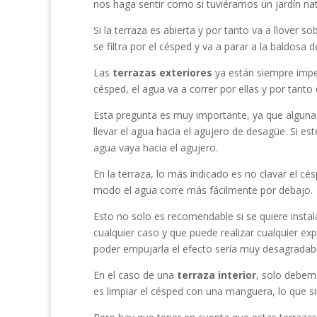
nos haga sentir como si tuviéramos un jardín nat
Si la terraza es abierta y por tanto va a llover s
se filtra por el césped y va a parar a la baldosa
Las
terrazas exteriores
ya están siempre impe
césped, el agua va a correr por ellas y por tant
Esta pregunta es muy importante, ya que algunas t
llevar el agua hacia el agujero de desagüe. Si e
agua vaya hacia el agujero.
En la terraza, lo más indicado es no clavar el cé
modo el agua corre más fácilmente por debajo.
Esto no solo es recomendable si se quiere instal
cualquier caso y que puede realizar cualquier exp
poder empujarla el efecto sería muy desagradable
En el caso de una
terraza interior
, solo debem
es limpiar el césped con una manguera, lo que si