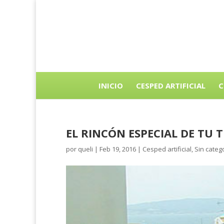
INICIO
CESPED ARTIFICIAL
C
EL RINCÓN ESPECIAL DE TU 
por
queli
|
Feb 19, 2016
|
Cesped artificial
,
Sin categ