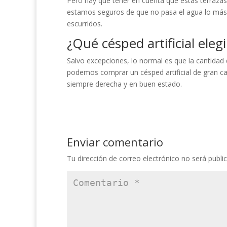
Pero hay que tener en cuenta que estas terrazas 
estamos seguros de que no pasa el agua lo más 
escurridos.
¿Qué césped artificial elegi
Salvo excepciones, lo normal es que la cantida
podemos comprar un césped artificial de gran 
siempre derecha y en buen estado.
Enviar comentario
Tu dirección de correo electrónico no será publi