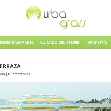
ESPED PARA PADEL
CUIDADO DEL CESPED
JARDINERÍA
TERRAZA
oría
|
0 Comentarios